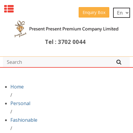
Enquiry Box
Tel : 3702 0044
Home
/
Personal
/
Fashionable
/