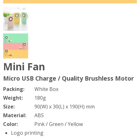
Mini Fan
Micro USB Charge / Quality Brushless Motor
Packing:
White Box
Weight:
180g
Size:
90(W) x 30(L) x 190(H) mm
Material:
ABS
Color:
Pink / Green / Yellow
Logo printing