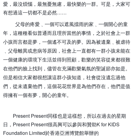
愛，最沒煩惱，最無憂無慮，最快樂的一群。可是，大家可
有想過這一切都不是必然……
父母的疼愛﹑一個可以遮風擋雨的家﹑一個開心的童
年，這種種看似普通而且理所當然的事情，之於社會上一群
小孩而言都是夢，一個遙不可及的夢。因為被遺棄﹑被虐待
﹑父母離異或患病等原因，社會上一直都有一群小孩未能在
一個健康的環境下生活並得到照顧，歡樂的笑容從來都很難
在他們的臉上找到，儘管在充滿歡樂氣氛的聖誕節亦如是。
但是相信大家都很想讓這群小孩知道，社會從沒遺忘過他
們，從未遺棄他們，這個花花世界是為他們存在，他們是值
得擁有一個有夢，開心的童年。
Present Present同樣也是這樣想，所以在過去的星期
日，Present Present很高興可以參與和贊助K for KIDS
Foundation Limited於香港亞洲博覽館舉辦的