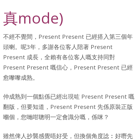
真mode)
不經不覺間，Present Present 已經搭入第三個年
頭喇。呢3年，多謝各位客人陪著 Present
Present 成長，全賴有各位客人嘅支持同對
Present Present 嘅信心，Present Present 已經
愈嚟嚟成熟。
仲成熟到一個點係已經出現咗 Present Present 嘅
翻版，但要知道，Present Present 先係原裝正版
嗰個，您哋咁聰明一定會識分嘅，係咪？
雖然俾人抄襲感覺唔好受，但換個角度諗︰好嘢先