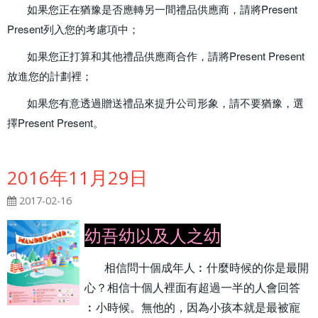
如果您正在猶豫是否應轉另一間禮品供應商，請將Present
Present列入您的考慮項中；
如果您正打算和其他禮品供應商合作，請將Present Present
放進您的計劃裡；
如果您有意透過贈送禮品來提升公司形象，請不要猶豫，選
擇Present Present。
2016年11月29日
2017-02-16
幼吾幼以及人之幼
相信問十個成年人︰什麼時候的你是最開
心？相信十個人裡面有超過一半的人會回答
︰小時候。無他的，因為小孩本就是最被寵