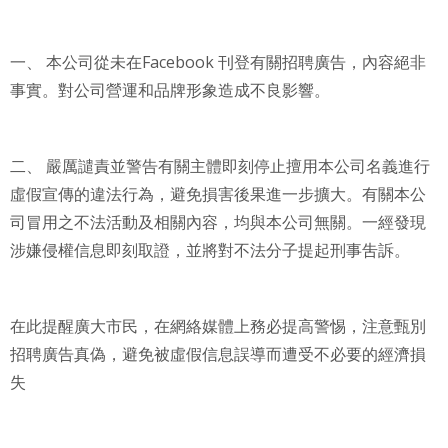
一、
本公司從未在
Facebook
刊登有關招聘廣告，內容絕非
事實。對公司營運和品牌形象造成不良影響。
二、
嚴厲譴責並警告有關主體即刻停止擅用本公司名義進行
虛假宣傳的違法行為，避免損害後果進一步擴大。有關本公
司冒用之不法活動及相關內容，均與本公司無關。一經發現
涉嫌侵權信息即刻取證，並將對不法分子提起刑事吿訴。
在此提醒廣大市民，在網絡媒體上務必提高警惕，注意甄別
招聘廣告真偽，避免被虛假信息誤導而遭受不必要的經濟損
失