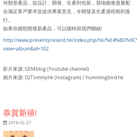
何類形產品，從設計、開發、生產到包裝，我地都會盡量配
合滿足客戶要求並提供專業意見，令開發及生產過程順利進
行。
如果你都想開發新產品，可以隨時與我們聯絡!
http://www.presentpresent.hk/index.php/hk/%E4%BD
view=album&id=102
影片來源: GEMblog (Youtube channel)
相片來源: DJTommyhk (Instagram) / hummingbird.hk
恭賀新禧!
2018-02-27