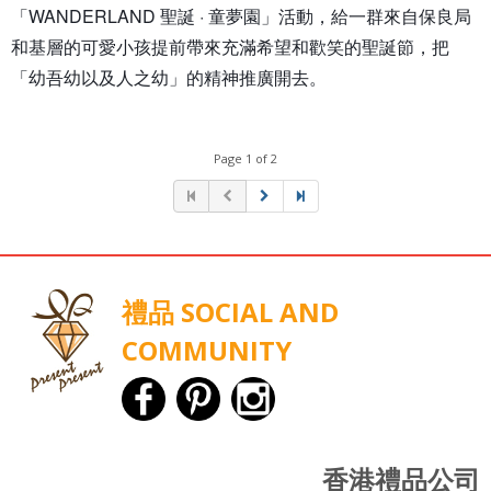
「WANDERLAND 聖誕 · 童夢園」活動，給一群來自保良局
和基層的可愛小孩提前帶來充滿希望和歡笑的聖誕節，把
「幼吾幼以及人之幼」的精神推廣開去。
Page 1 of 2
禮品 SOCIAL AND
COMMUNITY
香港禮品公司