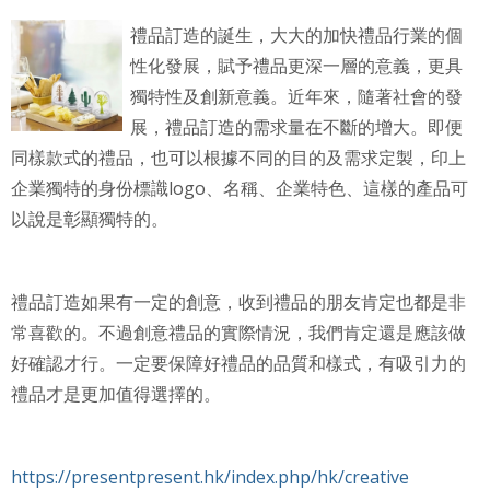
禮品訂造的誕生，大大的加快禮品行業的個
性化發展，賦予禮品更深一層的意義，更具
獨特性及創新意義。近年來，隨著社會的發
展，禮品訂造的需求量在不斷的增大。即便
同樣款式的禮品，也可以根據不同的目的及需求定製，印上
企業獨特的身份標識logo、名稱、企業特色、這樣的產品可
以說是彰顯獨特的。
禮品訂造如果有一定的創意，收到禮品的朋友肯定也都是非
常喜歡的。不過創意禮品的實際情況，我們肯定還是應該做
好確認才行。一定要保障好禮品的品質和樣式，有吸引力的
禮品才是更加值得選擇的。
https://presentpresent.hk/index.php/hk/creative