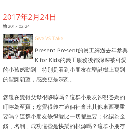
2017年2月24日
2017-02-24
Give VS Take
Present Present的員工經過去年參與
K for Kids的義工服務後都深深被可愛
的小孩感動到。特別是看到小朋友在聖誕樹上寫到
的聖誕願望，感受更是深刻。
您還在覺得父母很哆嗦嗎？這群小朋友卻視爸媽的
叮嚀為至寶；您覺得錢在這個社會比其他東西要重
要嗎？這群小朋友覺得愛比一切都重要；化認為金
錢﹑名利﹑成功這些是快樂的根源嗎？這群小朋存