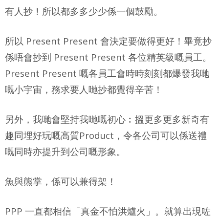
有人抄！所以都多多少少係一個鼓勵。
所以 Present Present 會決定要做得更好！畢竟抄
係唔會抄到 Present Present 各位精英級嘅員工。
Present Present 嘅各員工會時時刻刻都爆發我哋
嘅小宇宙，務求要人哋抄都覺得辛
苦！
另外，我哋會堅持我哋嘅初心︰搵更多更多新奇有
趣同埋好玩嘅高質Product，令各公司可以係送禮
嘅同時亦提升到公司嘅形象。
魚與熊掌，係可以兼得架！
PPP 一直都相信「真金不怕洪爐火」。就算出現咗