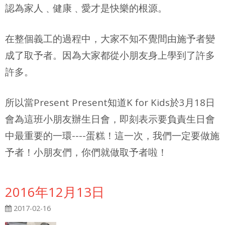
認為家人﹑健康﹑愛才是快樂的根源。
在整個義工的過程中，大家不知不覺間由施予者變
成了取予者。因為大家都從小朋友身上學到了許多
許多。
所以當Present Present知道K for Kids於3月18日
會為這班小朋友辦生日會，即刻表示要負責生日會
中最重要的一環----蛋糕！這一次，我們一定要做施
予者！小朋友們，你們就做取予者啦！
2016年12月13日
2017-02-16