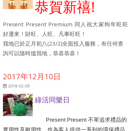
恭賀新禧!
Present Present Premium 同人祝大家狗年旺旺
好運來！財旺、人旺、凡事旺旺！
我地已於正月初八(23/2)全面投入服務，有任何查
詢可以隨時搵我地，
恭喜
恭喜
！
2017年12月10日
2018-02-09
綠活同樂日
Present Present
不單追求禮品的
實用性及耐用性，也為客人提供一系列的環保禮品