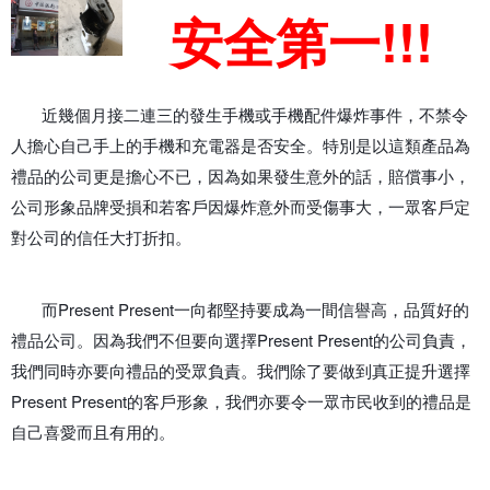
安全第一!!!
近幾個月接二連三的發生手機或手機配件爆炸事件，不禁令
人擔心自己手上的手機和充電器是否安全。特別是以這類產品為
禮品的公司更是擔心不已，因為如果發生意外的話，賠償事小，
公司形象品牌受損和若客戶因爆炸意外而受傷事大，一眾客戶定
對公司的信任大打折扣。
而Present Present一向都堅持要成為一間信譽高，品質好的
禮品公司。因為我們不但要向選擇Present Present的公司負責，
我們同時亦要向禮品的受眾負責。我們除了要做到真正提升選擇
Present Present的客戶形象，我們亦要令一眾市民收到的禮品是
自己喜愛而且有用的。