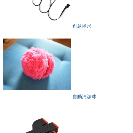
創意捲尺
自動清潔球