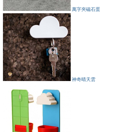
萬字夾磁石蛋
神奇晴天雲