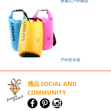
便攜式戶外睡袋
戶外防水袋
禮品 SOCIAL AND
COMMUNITY