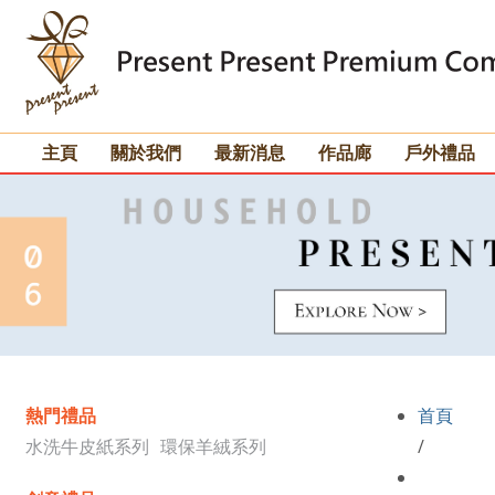
主頁
關於我們
最新消息
作品廊
戶外禮品
熱門禮品
首頁
水洗牛皮紙系列
環保羊絨系列
/