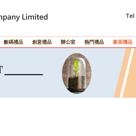
Tel
數碼禮品
創意禮品
辦公室
熱門禮品
家居禮品