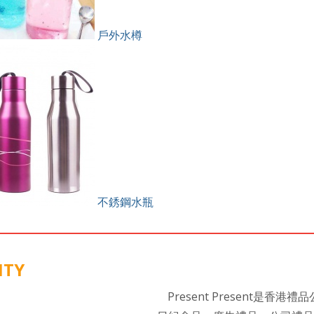
戶外水樽
不銹鋼水瓶
ITY
Present Present