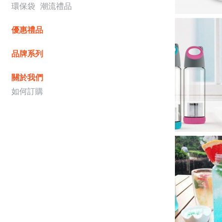
環保袋
潮流禮品
優惠禮品
品牌系列
關於我們
如何訂購