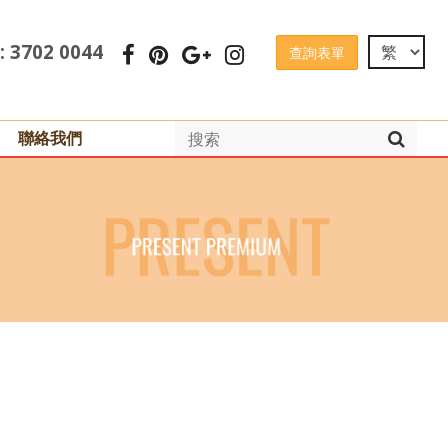
 : 3702 0044
查詢表單
聯絡我們