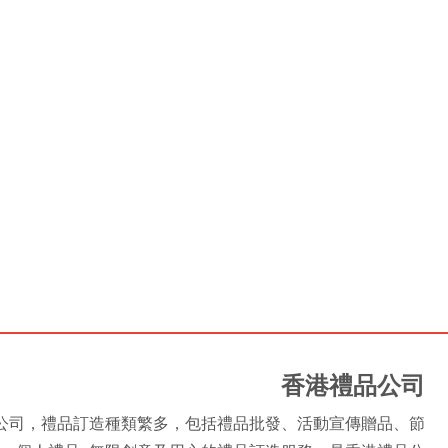
香港禮品公司
是香港禮品公司，禮品訂造種類繁多，包括禮品批發、活動宣傳贈品、節