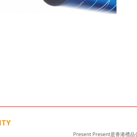
ITY
Present Present