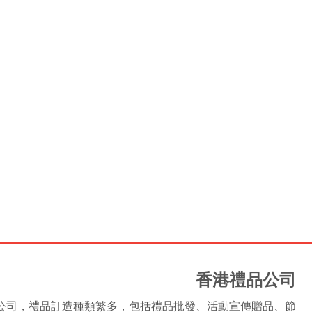
香港禮品公司
是香港禮品公司，禮品訂造種類繁多，包括禮品批發、活動宣傳贈品、節