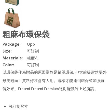
粗麻布環保袋
Package:
Opp
Size:
可訂制
Materials:
粗麻布
Color:
可訂制
以環保袋作為贈品的原因當然是希望環保
但大前提當然要外
,
形美觀而且質料好才會有人用。這樣才能達到環保並加強宣
傳效果。
絕對能做到上述所講。
Present Present Premium
可訂制尺寸