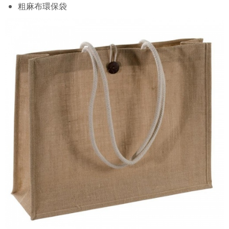
粗麻布環保袋