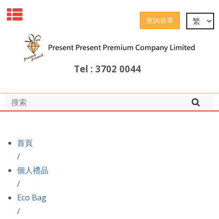
查詢表單
Tel : 3702 0044
首頁
/
個人禮品
/
Eco Bag
/