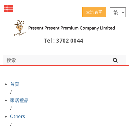
查詢表單
Tel : 3702 0044
首頁
/
家居禮品
/
Others
/