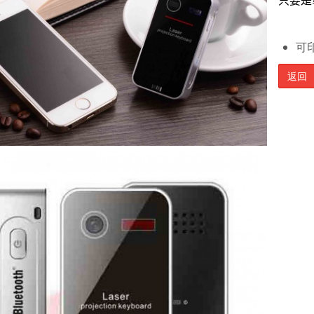
只要是
可印
返回