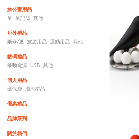
辧公室用品
筆
筆記簿
其他
戶外禮品
雨傘/遮
旅遊用品
運動用品
其他
數碼禮品
移動電源
USB
其他
個人用品
環保袋
潮流禮品
優惠禮品
品牌系列
關於我們