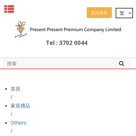
查詢表單
Tel : 3702 0044
首頁
/
家居禮品
/
Others
/