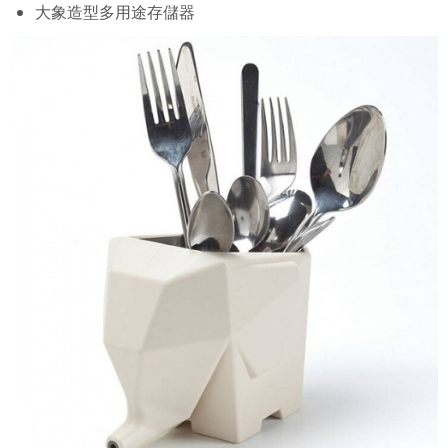
大象造型多用途存儲器