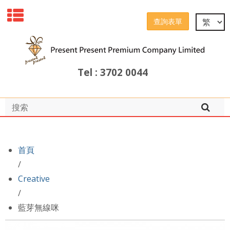
查詢表單
Tel : 3702 0044
首頁
/
Creative
/
藍芽無線咪