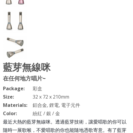
藍芽無線咪
在任何地方唱片~
Package:
彩盒
Size:
32 x 72 x 210mm
Materials:
鋁合金, 鋰電, 電子元件
Color:
紛紅 / 銀 / 金
最近大熱的藍芽無線咪。透過藍芽技術，讓愛唱歌的你可以
隨時一展歌喉，不愛唱歌的你也能隨地憑歌寄意。有了藍芽