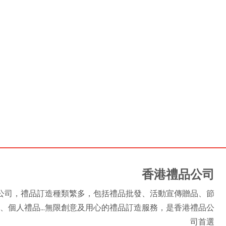
香港禮品公司
是香港禮品公司，禮品訂造種類繁多，包括禮品批發、活動宣傳贈品、節
、個人禮品...無限創意及用心的禮品訂造服務，是香港禮品公
司首選