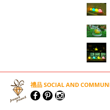
禮品 SOCIAL AND COMMUN