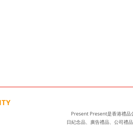
ITY
Present Present
日紀念品、廣告禮品、公司禮品