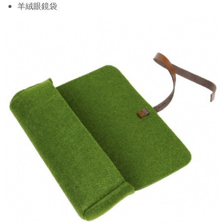
羊絨眼鏡袋