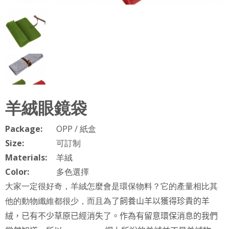
羊絨眼鏡袋
Package:
OPP / 紙盒
Size:
可訂制
Materials:
羊絨
Color:
多色選擇
大家一定很好奇，羊絨怎麼會是環保物料？它的產量相比其
他的動物纖維都很少，而且為
了飼養山羊以獲得珍貴的羊
絨，已有不少草原已經消失了。作為有留意環保消息的我們