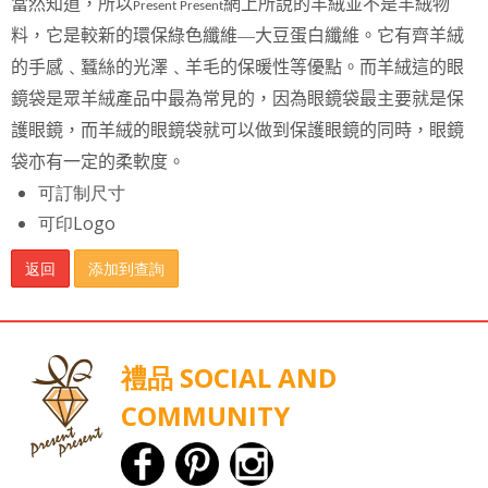
當然知道，所以
網上所說的羊絨並不是羊絨物
Present Present
料，它是較新的環保綠色纖維—大豆蛋白纖維。它有齊羊絨
的手感﹑蠶絲的光澤﹑羊毛的保暖性等優點。而羊絨這的眼
鏡袋是眾羊絨產品中最為常見的，因為眼鏡袋最主要就是保
護眼鏡，而羊絨的眼鏡袋就可以做到保護眼鏡的同時，眼鏡
袋亦有一定的柔軟度。
可訂制尺寸
可印Logo
返回
添加到查詢
禮品 SOCIAL AND
COMMUNITY