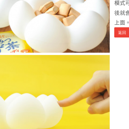
模式
後就
上面
返回