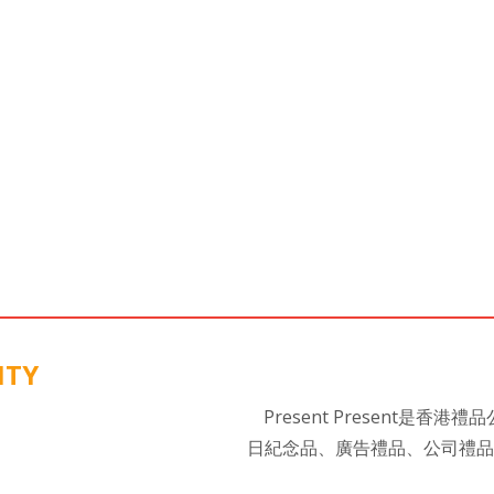
ITY
Present Present
日紀念品、廣告禮品、公司禮品