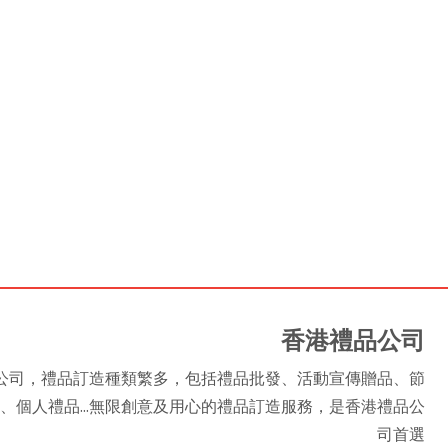
香港禮品公司
是香港禮品公司，禮品訂造種類繁多，包括禮品批發、活動宣傳贈品、節
、個人禮品...無限創意及用心的禮品訂造服務，是香港禮品公
司首選