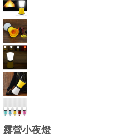
露營小夜燈