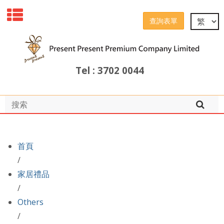
查詢表單
Tel : 3702 0044
首頁
/
家居禮品
/
Others
/