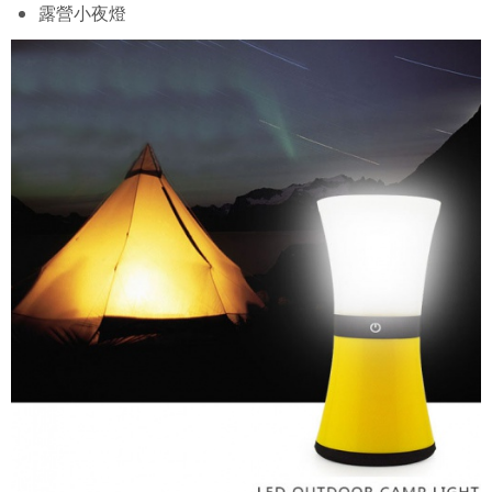
露營小夜燈