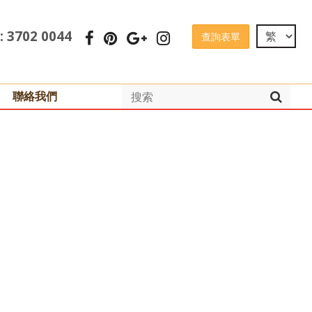
 : 3702 0044
查詢表單
聯絡我們