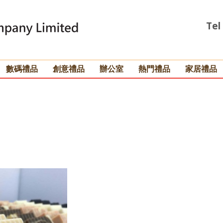
Tel
數碼禮品
創意禮品
辦公室
熱門禮品
家居禮品