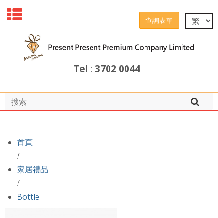
查詢表單
Tel : 3702 0044
首頁
/
家居禮品
/
Bottle