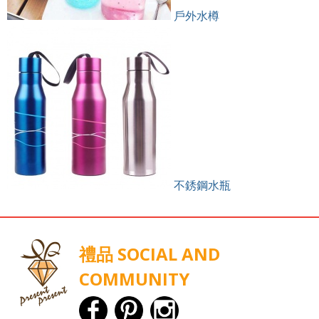
戶外水樽
不銹鋼水瓶
禮品 SOCIAL AND
COMMUNITY