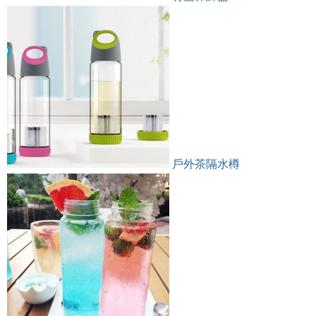
戶外茶隔水樽