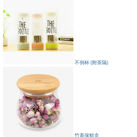
不倒杯 (附茶隔)
竹蓋保鮮盒