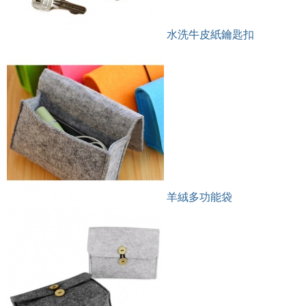
水洗牛皮紙鑰匙扣
羊絨多功能袋