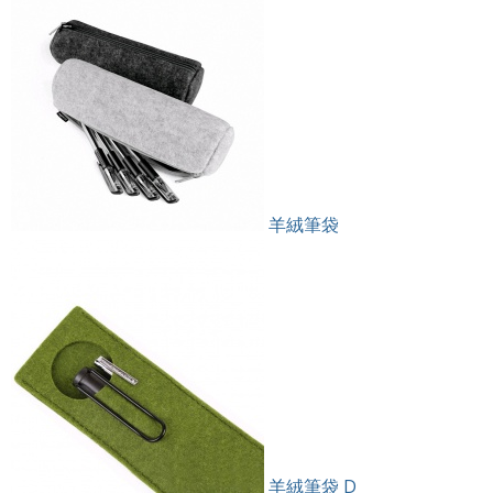
羊絨筆袋
羊絨筆袋 D