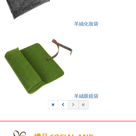
羊絨化妝袋
羊絨眼鏡袋