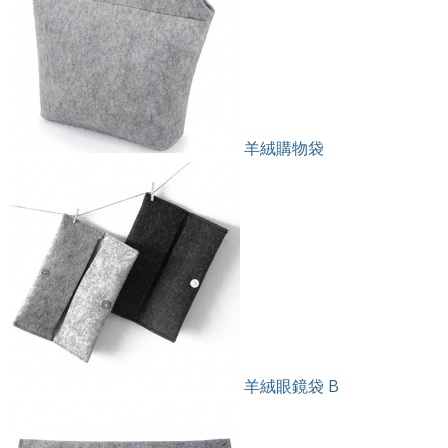
羊絨購物袋
羊絨眼鏡袋 B