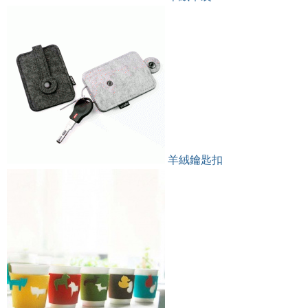
羊絨鑰匙扣