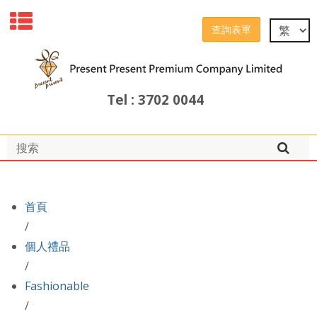
查詢表單
Tel : 3702 0044
首頁
/
個人禮品
/
Fashionable
/