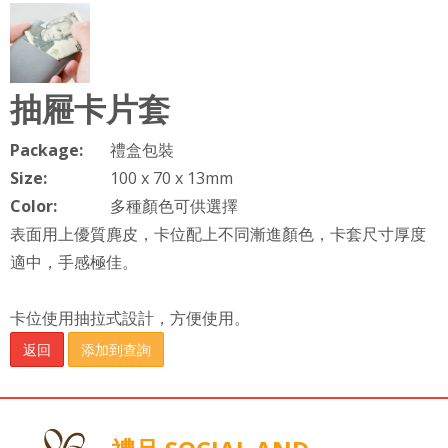
抽屜卡片套
Package:
禮盒包裝
Size:
100 x 70 x 13mm
Color:
多種顏色可供選擇
表面用上優質麂皮，卡位配上不同漸進顏色，卡套尺寸厚度
適中，手感極佳。
卡位使用
抽拉式設計，方便使用。
返回
添加到查詢