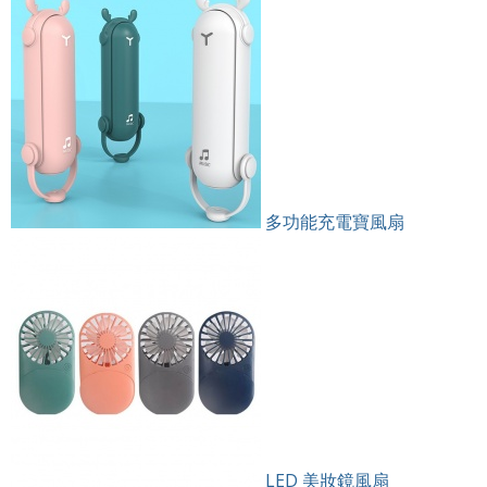
多功能充電寶風扇
LED 美妝鏡風扇