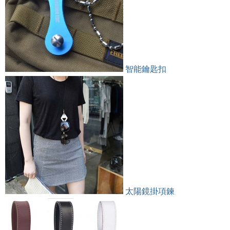
智能鑰匙扣
太陽鏡掛項鍊