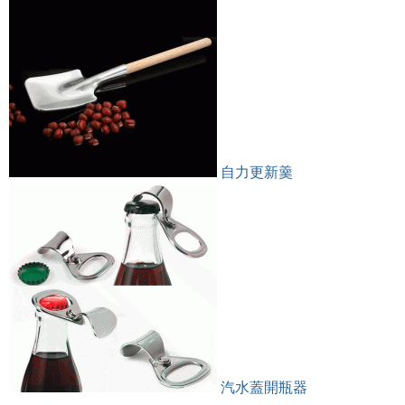
自力更新羹
汽水蓋開瓶器