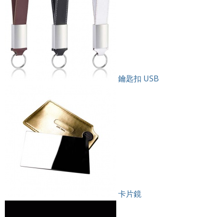
鑰匙扣 USB
卡片鏡