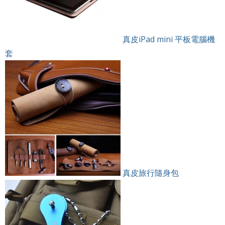
真皮iPad mini 平板電腦機
套
真皮旅行隨身包