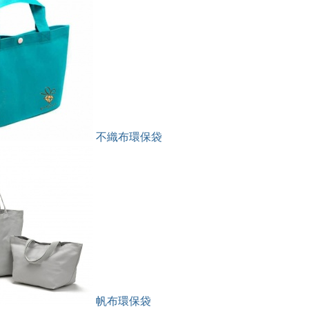
不織布環保袋
帆布環保袋