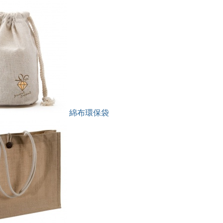
綿布環保袋