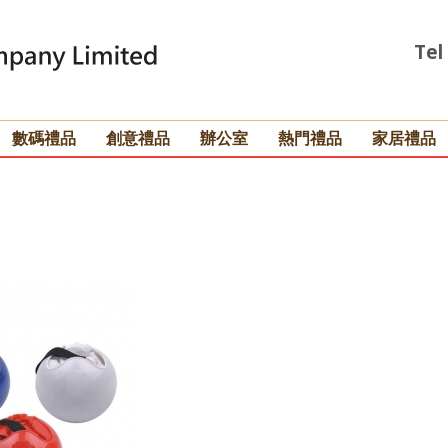
Tel
數碼禮品
創意禮品
辦公室
熱門禮品
家居禮品