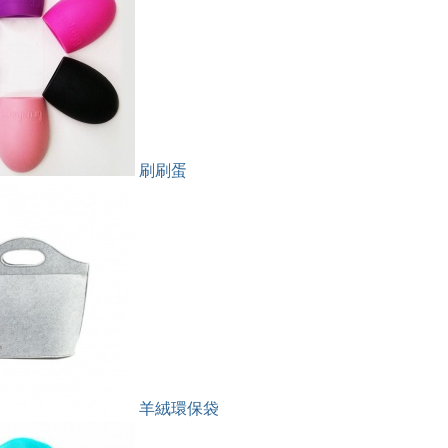
刷刷蛋
羊絨環保袋