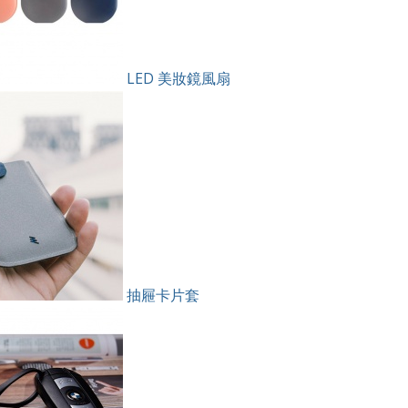
LED 美妝鏡風扇
抽屜卡片套