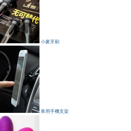
小麥牙刷
車用手機支架