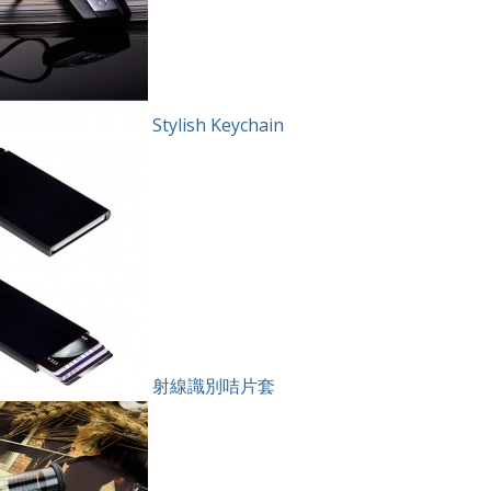
Stylish Keychain
射線識別咭片套