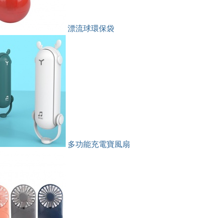
漂流球環保袋
多功能充電寶風扇