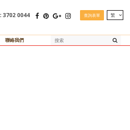
 : 3702 0044
查詢表單
聯絡我們