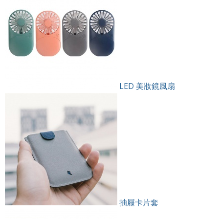
LED 美妝鏡風扇
抽屜卡片套