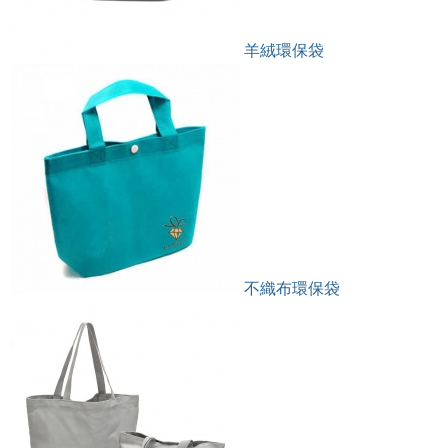
羊絨環保袋
不織布環保袋