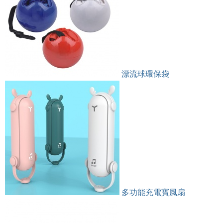
漂流球環保袋
多功能充電寶風扇