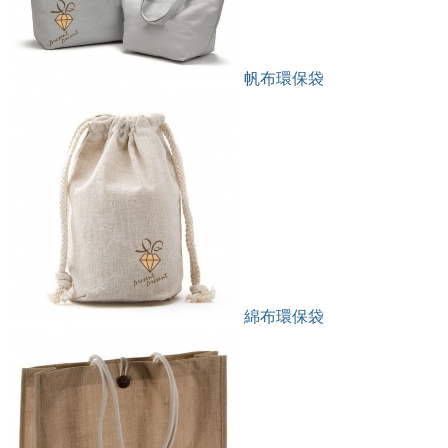
帆布環保袋
綿布環保袋