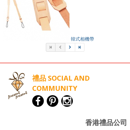
韓式相機帶
禮品 SOCIAL AND
COMMUNITY
香港禮品公司