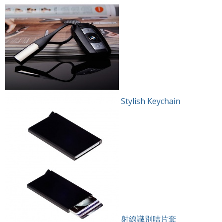
Stylish Keychain
射線識別咭片套