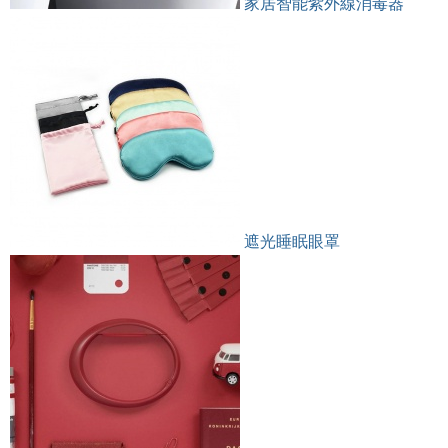
家居智能紫外線消毒器
遮光睡眠眼罩