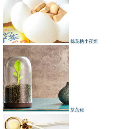
棉花糖小夜燈
茶葉罐