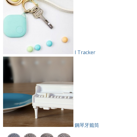
I Tracker
鋼琴牙籤筒